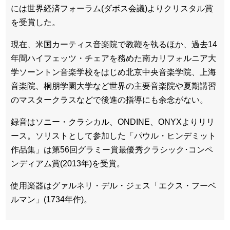
には世界経済フォーラム(ダボス会議)よりクリスタル賞
を受賞した。
現在、米国カーティス音楽院で教鞭を執るほか、過去14
年間ハイフェッツ・チェアを務めた南カリフォルニア大
学ソーントン音楽学校をはじめ北京中央音楽学院、上海
音楽院、桐朋学園大学など世界の主要音楽院や夏期講習
のマスタークラスなどで後進の指導にも余念がない。
録音はソニー・クラシカル、ONDINE、ONYXよりリリ
ース。ソリストとして参加した「パウル・ヒンデミット
作品集」は第56回グラミー賞最優秀クラシック･コンペ
ンディアム賞(2013年)を受賞。
使用楽器はグァルネリ・デル・ジェス「エクス・フーベ
ルマン」(1734年作)。