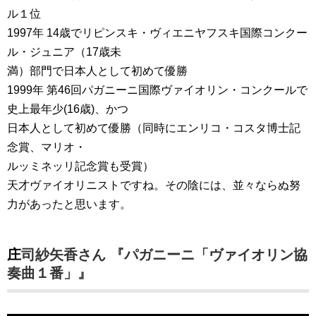
ル１位
1997年 14歳でリピンスキ・ヴィエニヤフスキ国際コンクー
ル・ジュニア（17歳未
満）部門で日本人として初めて優勝
1999年 第46回パガニーニ国際ヴァイオリン・コンクールで
史上最年少(16歳)、かつ
日本人として初めて優勝（同時にエンリコ・コスタ博士記
念賞、マリオ・
ルッミネッリ記念賞も受賞）
天才ヴァイオリニストですね。その陰には、並々ならぬ努
力があったと思います。
庄司紗矢香さん 『パガニーニ「ヴァイオリン協
奏曲１番」』