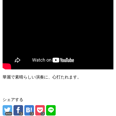
華麗で素晴らしい演奏に、心打たれます。
シェアする
error