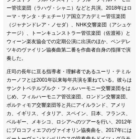
ー管弦楽団（ラハヴ・シャニ）などと共演。2018年はロ
ーマ・サンタ・チェチーリア国立アカデミー管弦楽団
（ジャナンドレア・ノセダ）、NHK交響楽団（アシュケ
ナージ）、トーンキュンストラー管弦楽団（佐渡裕）と
ウィーン楽友協会での定期公演に出演のほか、ペンデレ
ツキのヴァイリン協奏曲第二番を作曲者自身の指揮で演
奏した。
庄司の長年に亘る指導者・理解者であるユーリ・テミル
カーノフとは2001年以来毎年共演を重ねている。彼らは
サンクトペテルブルク・フィルハーモニー交響楽団をは
じめ、フィルハーモニア管弦楽団、ロンドン交響楽団、
ボルティモア交響楽団等と共にアイルランド、アメリ
カ、イギリス、イタリア、スペイン、日本、フランス、
ベルギー、メキシコ、ロシアへのツアーを行い、2012年
にプロコフィエフのヴァイオリン協奏曲を、2017年には
ベートーヴェンとシベリウスの協奏曲をドイツ・グラモ