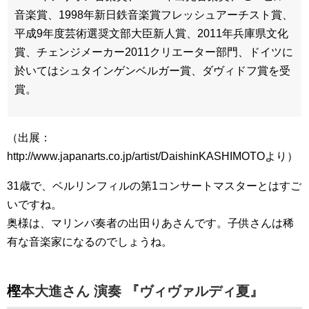
音楽賞、1998年新日鉄音楽賞フレッシュアーチスト賞、
平成9年度芸術選奨文部大臣新人賞、2011年兵庫県文化
賞、チェンジメーカー2011クリエーター部門、ドイツに
於いてはシュタインゲンベルガー賞、ダヴィドフ賞を受
賞。
（出展：
http://www.japanarts.co.jp/artist/DaishinKASHIMOTOより）
31歳で、ベルリンフィルの第1コンサートマスターとはすご
いですね。
奥様は、マリンバ奏者の出田りあさんです。子供さんは稀
有な音楽家になるのでしょうね。
樫本大進さん 演奏 『ヴィヴァルディ夏』