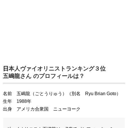
日本人ヴァイオリニストランキング３位
五嶋龍さん のプロフィールは？
名前 五嶋龍（ごとうりゅう）（別名 Ryu Brian Goto）
生年 1988年
出身 アメリカ合衆国 ニューヨーク