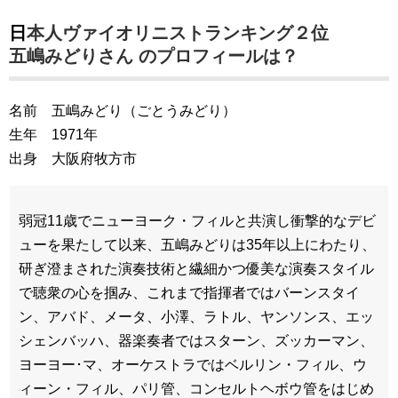
日本人ヴァイオリニストランキング２位
五嶋みどりさん のプロフィールは？
名前 五嶋みどり（ごとうみどり）
生年 1971年
出身 大阪府牧方市
弱冠11歳でニューヨーク・フィルと共演し衝撃的なデビ
ューを果たして以来、五嶋みどりは35年以上にわたり、
研ぎ澄まされた演奏技術と繊細かつ優美な演奏スタイル
で聴衆の心を掴み、これまで指揮者ではバーンスタイ
ン、アバド、メータ、小澤、ラトル、ヤンソンス、エッ
シェンバッハ、器楽奏者ではスターン、ズッカーマン、
ヨーヨー･マ、オーケストラではベルリン・フィル、ウ
ィーン・フィル、パリ管、コンセルトヘボウ管をはじめ