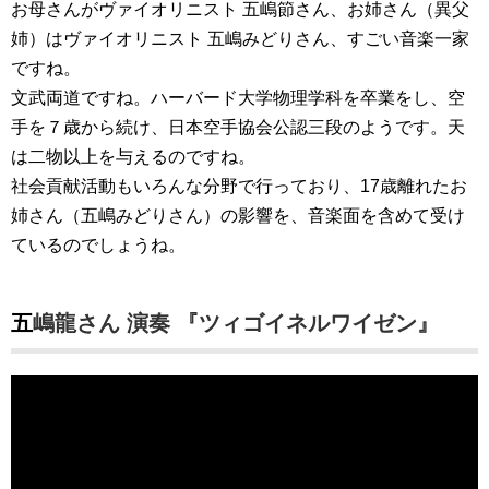
お母さんがヴァイオリニスト 五嶋節さん、お姉さん（異父
姉）はヴァイオリニスト 五嶋みどりさん、すごい音楽一家
ですね。
文武両道ですね。ハーバード大学物理学科を卒業をし、空
手を７歳から続け、日本空手協会公認三段のようです。天
は二物以上を与えるのですね。
社会貢献活動もいろんな分野で行っており、17歳離れたお
姉さん（五嶋みどりさん）の影響を、音楽面を含めて受け
ているのでしょうね。
五嶋龍さん 演奏 『ツィゴイネルワイゼン』