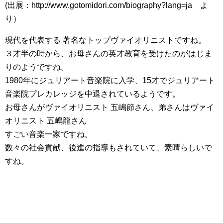
(出展：http://www.gotomidori.com/biography?lang=ja よ
り）
現代を代表する 著名なトップヴァイオリニストですね。
３才半の時から、お母さんの英才教育を受けたのがはじま
りのようですね。
1980年にジュリアート音楽院に入学、15才でジュリアート
音楽院プレカレッジを中退されているようです。
お母さんがヴァイオリニスト 五嶋節さん、弟さんはヴァイ
オリニスト 五嶋龍さん
すごい音楽一家ですね。
数々の社会貢献、後進の指導もされていて、素晴らしいで
すね。