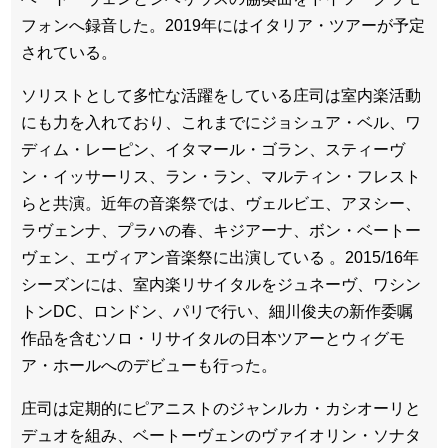
フォンへ録音した。2019年にはイタリア・ツアーが予定
されている。
ソリストとして多忙な活躍をしている庄司は室内楽活動
にも力を入れており、これまでにジョシュア・ベル、ワ
ディム・レーピン、イタマール・ゴラン、スティーヴ
ン・イッサーリス、ラン・ラン、マルティン・フレスト
らと共演。近年の音楽祭では、ヴェルビエ、アヌシー、
ラヴェンナ、プラハの春、キジアーナ、ボン・ベートー
ヴェン、エヴィアン音楽祭に出演している 。2015/16年
シーズンには、室内楽リサイタルをジュネーヴ、ワシン
トンDC、ロンドン、パリで行い、細川俊夫の新作委嘱
作品を含むソロ・リサイタルの日本ツアーとウィグモ
ア・ホールへのデビューも行った。
庄司は定期的にピアニストのジャンルカ・カシオーリと
デュオを組み、ベートーヴェンのヴァイオリン・ソナタ