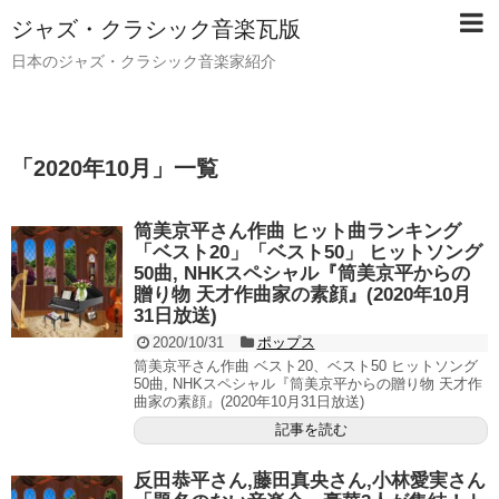
ジャズ・クラシック音楽瓦版
日本のジャズ・クラシック音楽家紹介
「
2020年10月
」
一覧
筒美京平さん作曲 ヒット曲ランキング
「ベスト20」「ベスト50」 ヒットソング
50曲, NHKスペシャル『筒美京平からの
贈り物 天才作曲家の素顔』(2020年10月
31日放送)
2020/10/31
ポップス
筒美京平さん作曲 ベスト20、ベスト50 ヒットソング
50曲, NHKスペシャル『筒美京平からの贈り物 天才作
曲家の素顔』(2020年10月31日放送)
記事を読む
反田恭平さん,藤田真央さん,小林愛実さん