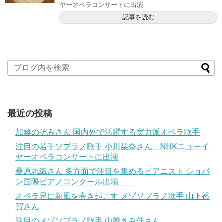
ヤーオペラコンサートに出演
記事を読む
最近の投稿
加藤のぞみさん 国内外で活躍する実力派オペラ歌手
注目の若手ソプラノ歌手 小川栞奈さん、NHKニューイ
ヤーオペラコンサートに出演
桑原志織さん 多方面で注目を集めるピアニスト ショパ
ン国際ピアノコンクール出場
オペラ界に新風を巻き起こす メゾソプラノ歌手 山下裕
賀さん
注目のメゾソプラノ歌手 山際きみ佳さん