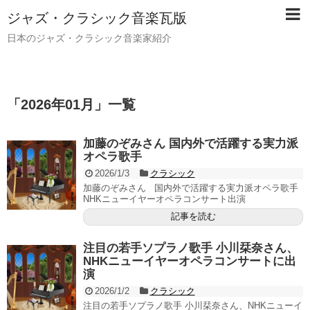
ジャズ・クラシック音楽瓦版
日本のジャズ・クラシック音楽家紹介
「
2026年01月
」
一覧
加藤のぞみさん 国内外で活躍する実力派
オペラ歌手
2026/1/3
クラシック
加藤のぞみさん 国内外で活躍する実力派オペラ歌手
NHKニューイヤーオペラコンサート出演
記事を読む
注目の若手ソプラノ歌手 小川栞奈さん、
NHKニューイヤーオペラコンサートに出
演
2026/1/2
クラシック
注目の若手ソプラノ歌手 小川栞奈さん、NHKニューイ