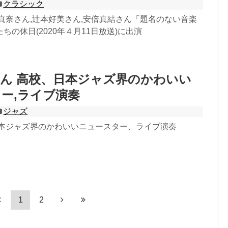
クラシック
真奈さん,辻本好美さん,安倍真結さん「題名のない音楽
ちの休日(2020年４月11日放送)に出演
ん 高校、日本ジャズ界のかわいい
ー,ライブ演奏
ジャズ
日本ジャズ界のかわいいニュースター、ライブ演奏
1
2