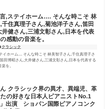
言,ステイホーム…. そんな時こそ 林
,千住真理子さん,菊池洋子さん,笛田
大井健さん,三浦文彰さん,日本を代表
家の感動の音楽を。
クラシック
テイホーム.... そんな時こそ 林美智子さん,千住真理子さ
,笛田博昭さん,大井健さん,三浦文彰さん,日本を代表する
音楽を。
ん クラシック界の異才、異端児、革
たの好きな日本人ピアニストNo.1
陸」出演 ショパン国際ピアノコンク