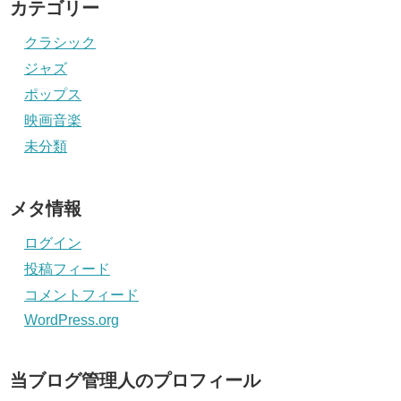
カテゴリー
クラシック
ジャズ
ポップス
映画音楽
未分類
メタ情報
ログイン
投稿フィード
コメントフィード
WordPress.org
当ブログ管理人のプロフィール