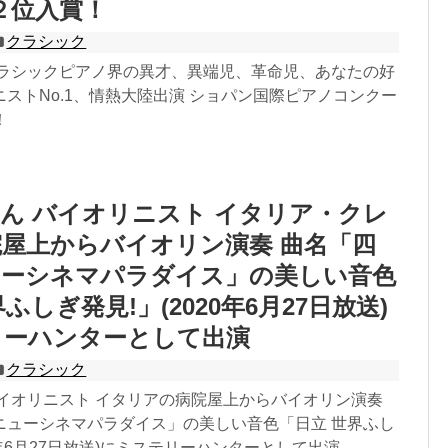
1 ２位入賞！
クラシック
クラシックピアノ界の異才、異端児、革命児、あなたの好
ストNo.1、情熱大陸出演 ショパン国際ピアノコンクー
！
ん バイオリニスト イタリア・クレ
屋上からバイオリン演奏 曲名「四
ューシネマパラダイス」の美しい音色
ふしぎ発見!」(2020年6月27日放送)
リーハンターとして出演
クラシック
バイオリニスト イタリアの病院屋上からバイオリン演奏
ニューシネマパラダイス」の美しい音色「日立 世界ふし
20年6月27日放送)にミステリーハンターとして出演