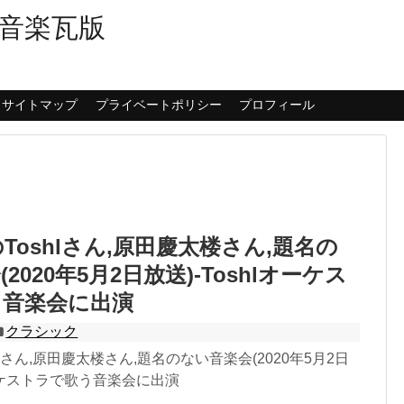
音楽瓦版
サイトマップ
プライベートポリシー
プロフィール
NのToshlさん,原田慶太楼さん,題名の
2020年5月2日放送)-Toshlオーケス
う音楽会に出演
クラシック
shlさん,原田慶太楼さん,題名のない音楽会(2020年5月2日
オーケストラで歌う音楽会に出演