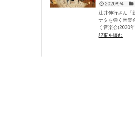
2020/9/4
辻井伸行さん「
ナタを弾く音楽会
く音楽会(2020
記事を読む