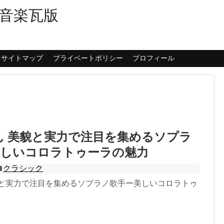
音楽瓦版
サイトマップ
プライベートポリシー
プロフィール
ん 美貌と実力で注目を集めるソプラ
美しいコロラトゥーラの魅力
クラシック
貌と実力で注目を集めるソプラノ歌手ー美しいコロラトゥ