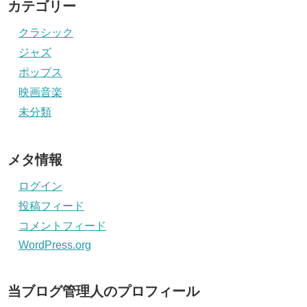
カテゴリー
クラシック
ジャズ
ポップス
映画音楽
未分類
メタ情報
ログイン
投稿フィード
コメントフィード
WordPress.org
当ブログ管理人のプロフィール