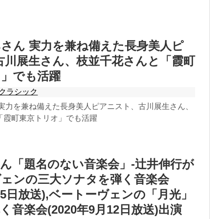
さん 実力を兼ね備えた長身美人ピ
古川展生さん、枝並千花さんと「霞町
オ」でも活躍
クラシック
 実力を兼ね備えた長身美人ピアニスト、古川展生さん、
「霞町東京トリオ」でも活躍
ん「題名のない音楽会」-辻井伸行が
ヴェンの三大ソナタを弾く音楽会
9月5日放送),ベートーヴェンの「月光」
音楽会(2020年9月12日放送)出演