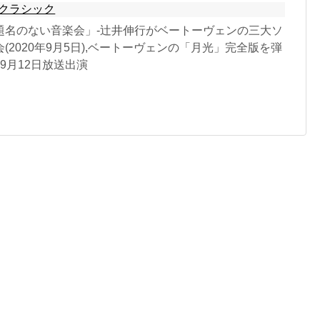
クラシック
題名のない音楽会」-辻井伸行がベートーヴェンの三大ソ
(2020年9月5日),ベートーヴェンの「月光」完全版を弾
年9月12日放送出演