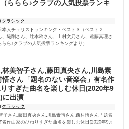
（ららら♪クラブの人気投票ランキ
）
クラシック
日本人チェリストランキング・ベスト３（ベスト２
ん、堤剛さん、辻本玲さん、上村文乃さん、遠藤真理さ
ららら♪クラブの人気投票ランキングより）
,林美智子さん,藤田真央さん,川島素
村悟さん「題名のない音楽会」有名作
りすぎた曲名を楽しむ休日(2020年9
送)に出演
クラシック
智子さん,藤田真央さん,川島素晴さん,西村悟さん「題名
名作曲家のひねりすぎた曲名を楽しむ休日(2020年9月