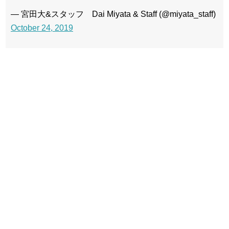
— 宮田大&スタッフ Dai Miyata & Staff (@miyata_staff)
October 24, 2019