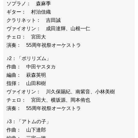
ソプラノ： 森麻季
ギター： 村治佳織
クラリネット： 吉田誠
ヴァイオリン： 成田達輝、山根一仁
チェロ： 宮田大
演奏： 55周年祝祭オーケストラ
♪2：「ポリリズム」
作曲： 中田ヤスタカ
編曲： 萩森英明
指揮： 山田和樹
ヴァイオリン： 川久保賜紀、南紫音、小林美樹
チェロ： 宮田大、横坂源、岡本侑也
演奏： 55周年祝祭オーケストラ
♪3：「アトムの子」
作曲： 山下達郎