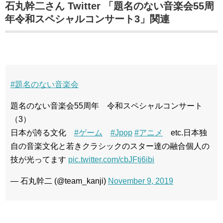
石丸幹二さん Twitter 「題名のない音楽会55周
年令和スペシャルコンサート3」関連
#題名のない音楽会
題名のない音楽会55周年 令和スペシャルコンサート
（3）
日本が誇る文化
#ゲーム
#Jpop
#アニメ
etc.日本独
自の音楽文化と若きクラシックのスター達の融合個人の
技が光ってます
pic.twitter.com/cbJFtj6ibi
— 石丸幹二 (@team_kanji)
November 9, 2019