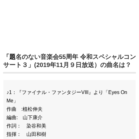
「題名のない音楽会55周年 令和スペシャルコン
サート３」(2019年11月９日放送）の曲名は？
♪1：『ファイナル・ファンタジーVIII』より「Eyes On
Me」
作曲 :植松伸夫
編曲: 山下康介
作詞： 染谷和美
指揮： 山田和樹