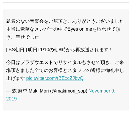
題名のない音楽会をご覧頂き、ありがとうございました
本当に豪華なメンバーの中でEyes on meを歌わせて頂
き、幸せでした
[ BS朝日 ] 明日11/10の朝8時から再放送されます！
今日はプラザウエストでリサイタルもさせて頂き、ご来
場頂きました全てのお客様とスタッフの皆様に御礼申し
上げます
pic.twitter.com/rBExcZJbvQ
— 森 麻季 Maki Mori (@makimori_sop)
November 9,
2019