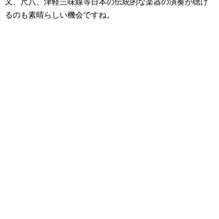
又、尺八、津軽三味線等日本の伝統的な楽器の演奏が聴け
るのも素晴らしい機会ですね。