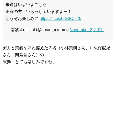
来週はいよいよこちら
正解の方、いらっしゃいますよー！
どうぞお楽しみに
https://t.co/x0dv3Opt26
— 南紫音official (@shion_minami)
November 2, 2019
実力と美貌を兼ね備えた３名（小林美樹さん、川久保賜紀
さん、南紫音さん）の
演奏、とても楽しみですね。