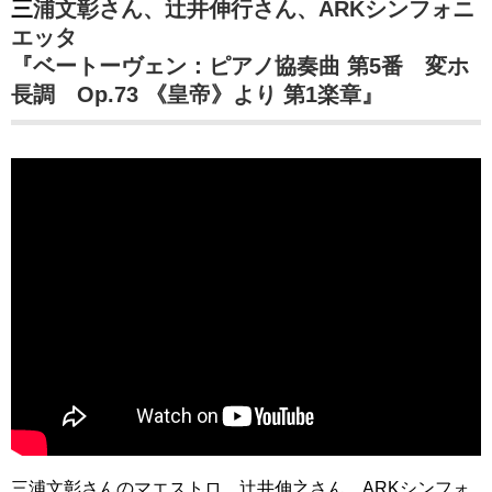
三浦文彰さん、辻井伸行さん、ARKシンフォニ
エッタ
『ベートーヴェン：ピアノ協奏曲 第5番 変ホ
長調 Op.73 《皇帝》より 第1楽章』
三浦文彰さんのマエストロ、辻井伸之さん、ARKシンフォ