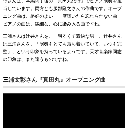
行さんは、本編終了後の「真田丸紀行」でピアノ演奏を担
当しています。両方とも服部隆之さんの作曲です。オープ
ニング曲は、格好のよい、一度聴いたら忘れられない曲、
ピアノの曲は、繊細な、心に染み入る曲ですね。
三浦さんは辻井さんを、「明るくて豪快な男」、辻井さん
は三浦さんを、「演奏もとても落ち着いていて、いつも完
璧」、という印象を持っているようです。天才音楽家同志
の印象は、また違うものですね。
三浦文彰さん『真田丸』オープニング曲