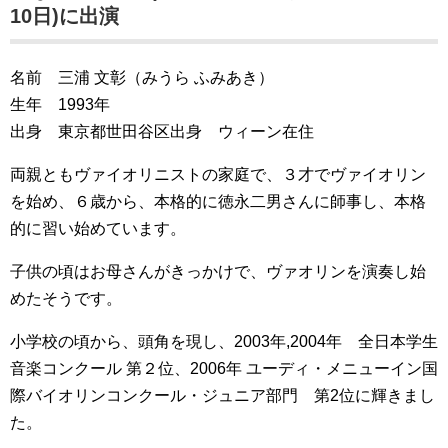
10日)に出演
名前 三浦 文彰（みうら ふみあき）
生年 1993年
出身 東京都世田谷区出身 ウィーン在住
両親ともヴァイオリニストの家庭で、３才でヴァイオリン
を始め、６歳から、本格的に徳永二男さんに師事し、本格
的に習い始めています。
子供の頃はお母さんがきっかけで、ヴァオリンを演奏し始
めたそうです。
小学校の頃から、頭角を現し、2003年,2004年 全日本学生
音楽コンクール 第２位、2006年 ユーディ・メニューイン国
際バイオリンコンクール・ジュニア部門 第2位に輝きまし
た。