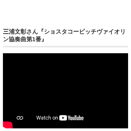
三浦文彰さん『ショスタコービッチヴァイオリ
ン協奏曲第1番』