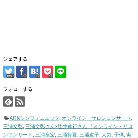
シェアする
error
フォローする
ARKシンフォニエッタ
,
オンライン・サロンコンサート
,
三浦文彰
,
三浦文彰さん×辻井伸行さん 「オンライン・サロ
ンコンサート
,
三浦章宏
,
三浦舞夏
,
三浦道子
,
人気
,
子供
,
実