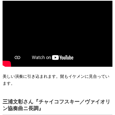
美しい演奏に引き込まれます。髭もイケメンに見合ってい
ます。
三浦文彰さん『チャイコフスキー／ヴァイオリ
ン協奏曲ニ長調』