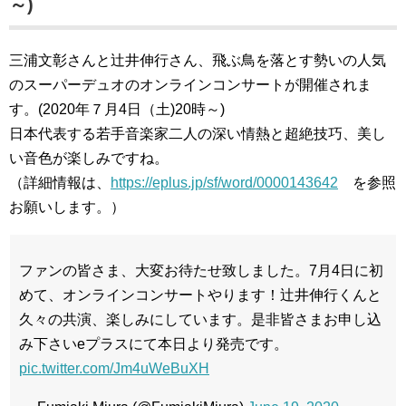
～)
三浦文彰さんと辻井伸行さん、飛ぶ鳥を落とす勢いの人気
のスーパーデュオのオンラインコンサートが開催されま
す。(2020年７月4日（土)20時～)
日本代表する若手音楽家二人の深い情熱と超絶技巧、美し
い音色が楽しみですね。
（詳細情報は、
https://eplus.jp/sf/word/0000143642
を参照
お願いします。）
ファンの皆さま、大変お待たせ致しました。7月4日に初
めて、オンラインコンサートやります！辻井伸行くんと
久々の共演、楽しみにしています。是非皆さまお申し込
み下さいeプラスにて本日より発売です。
pic.twitter.com/Jm4uWeBuXH