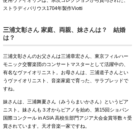
使用ヴァイオリンは、宗次コレクションから貸与された、
ストラディバリウス1704年製作Viotti
三浦文彰さん 家庭、両親、妹さんは？ 結婚
は？
三浦文彰さんのお父さんは三浦章宏さん、東京フィルハー
モニック交響楽団のコンサートマスターとして活躍中の、
有名なヴァイオリニスト。お母さんは、三浦道子さんとい
うヴァイオリニスト、音楽家庭で育った、サラブレッドで
すね。
妹さんは、三浦舞夏さん（みうらまいかさん）というピア
ニスト。妹さんも３才からピアノを始め、第15回ショパン
国際コンクール in ASIA 高校生部門アジア大会金賞等数々受
賞されています。天才音楽一家ですね。