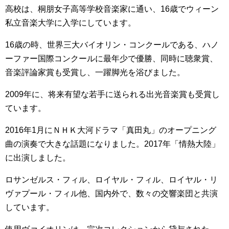
高校は、桐朋女子高等学校音楽家に通い、16歳でウィーン
私立音楽大学に入学にしています。
16歳の時、世界三大バイオリン・コンクールである、ハノ
ーファー国際コンクールに最年少で優勝、同時に聴衆賞、
音楽評論家賞も受賞し、一躍脚光を浴びました。
2009年に、将来有望な若手に送られる出光音楽賞も受賞し
ています。
2016年1月にＮＨＫ大河ドラマ「真田丸」のオープニング
曲の演奏で大きな話題になりました。2017年「情熱大陸」
に出演しました。
ロサンゼルス・フィル、ロイヤル・フィル、ロイヤル・リ
ヴァプール・フィル他、国内外で、数々の交響楽団と共演
しています。