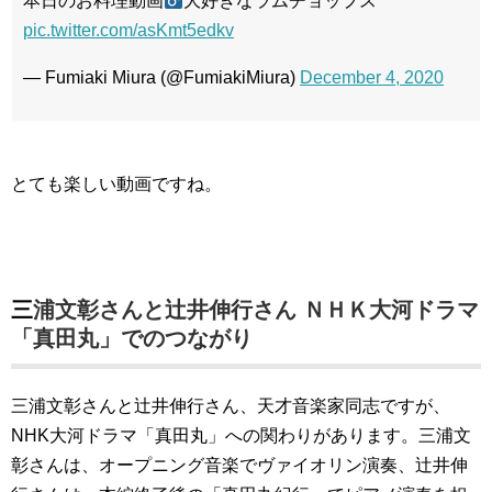
本日のお料理動画‍
大好きなラムチョップス
pic.twitter.com/asKmt5edkv
— Fumiaki Miura (@FumiakiMiura)
December 4, 2020
とても楽しい動画ですね。
三浦文彰さんと辻井伸行さん ＮＨＫ大河ドラマ
「真田丸」でのつながり
三浦文彰さんと辻井伸行さん、天才音楽家同志ですが、
NHK大河ドラマ「真田丸」への関わりがあります。三浦文
彰さんは、オープニング音楽でヴァイオリン演奏、辻井伸