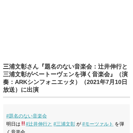
三浦文彰さん『題名のない音楽会：辻井伸行と
三浦文彰がベートーヴェンを弾く音楽会』（演
奏：ARKシンフォニエッタ）（2021年7月10日
放送）に出演
#題名のない音楽会
明日は
#辻井伸行と
#三浦文彰
が
#モーツァルト
を弾
く音楽会