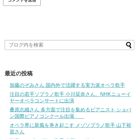
最近の投稿
加藤のぞみさん 国内外で活躍する実力派オペラ歌手
注目の若手ソプラノ歌手 小川栞奈さん、NHKニューイ
ヤーオペラコンサートに出演
桑原志織さん 多方面で注目を集めるピアニスト ショパ
ン国際ピアノコンクール出場
オペラ界に新風を巻き起こす メゾソプラノ歌手 山下裕
賀さん