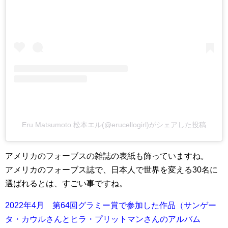
Eru Matsumoto 松本エル(@erucellogirl)がシェアした投稿
アメリカのフォーブスの雑誌の表紙も飾っていますね。
アメリカのフォーブス誌で、日本人で世界を変える30名に
選ばれるとは、すごい事ですね。
2022年4月 第64回グラミー賞で参加した作品（サンゲー
タ・カウルさんとヒラ・プリットマンさんのアルバム