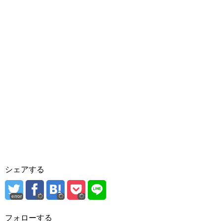
シェアする
error
フォローする