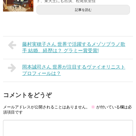
ト、東大王にも出演、松尾依里佳
記事を読む
藤村実穂子さん 世界で活躍するメゾソプラノ歌
手 結婚、経歴は？ グラミー賞受賞!
岡本誠司さん 世界が注目するヴァイオリニスト
プロフィールは？
コメントをどうぞ
メールアドレスが公開されることはありません。
※
が付いている欄は必
須項目です