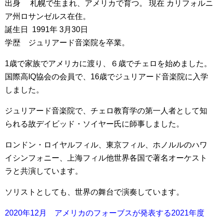
出身 札幌で生まれ、アメリカで育つ。 現在 カリフォルニ
ア州ロサンゼルス在住。
誕生日 1991年 3月30日
学歴 ジュリアード音楽院を卒業。
1歳で家族でアメリカに渡り、６歳でチェロを始めました。
国際高IQ協会の会員で、16歳でジュリアード音楽院に入学
しました。
ジュリアード音楽院で、チェロ教育学の第一人者として知
られる故デイビッド・ソイヤー氏に師事しました。
ロンドン・ロイヤルフィル、東京フィル、ホノルルのハワ
イシンフォニー、上海フィル他世界各国で著名オーケスト
ラと共演しています。
ソリストとしても、世界の舞台で演奏しています。
2020年12月 アメリカのフォーブスが発表する2021年度