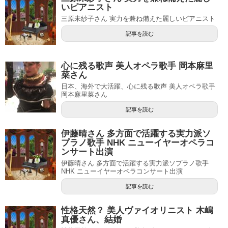
いピアニスト
三原未紗子さん 実力を兼ね備えた麗しいピアニスト
記事を読む
心に残る歌声 美人オペラ歌手 岡本麻里
菜さん
日本、海外で大活躍、心に残る歌声 美人オペラ歌手
岡本麻里菜さん
記事を読む
伊藤晴さん 多方面で活躍する実力派ソ
プラノ歌手 NHK ニューイヤーオペラコ
ンサート出演
伊藤晴さん 多方面で活躍する実力派ソプラノ歌手
NHK ニューイヤーオペラコンサート出演
記事を読む
性格天然？ 美人ヴァイオリニスト 木嶋
真優さん、結婚