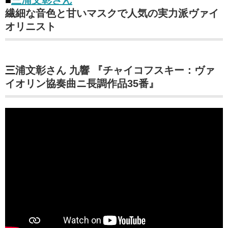
■
三浦文彰さん
繊細な音色と甘いマスクで人気の実力派ヴァイ
オリニスト
三浦文彰さん 九響 『チャイコフスキー：ヴァ
イオリン協奏曲ニ長調作品35番』