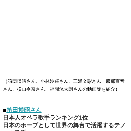
（箱団博昭さん、小林沙羅さん、三浦文彰さん、服部百音
さん、横山令奈さん、福間洸太朗さんの動画等を紹介）
■
笛田博昭さん
日本人オペラ歌手ランキング1位
日本のホープとして世界の舞台で活躍するテノ