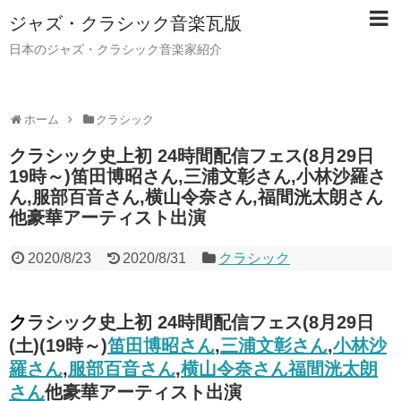
ジャズ・クラシック音楽瓦版
日本のジャズ・クラシック音楽家紹介
ホーム
クラシック
クラシック史上初 24時間配信フェス(8月29日
19時～)笛田博昭さん,三浦文彰さん,小林沙羅さ
ん,服部百音さん,横山令奈さん,福間洸太朗さん
他豪華アーティスト出演
2020/8/23
2020/8/31
クラシック
クラシック史上初 24時間配信フェス(8月29日
(土)(19時～)
笛田博昭さん
,
三浦文彰さん
,
小林沙
羅さん
,
服部百音さん
,
横山令奈さん
福間洸太朗
さん
他豪華アーティスト出演