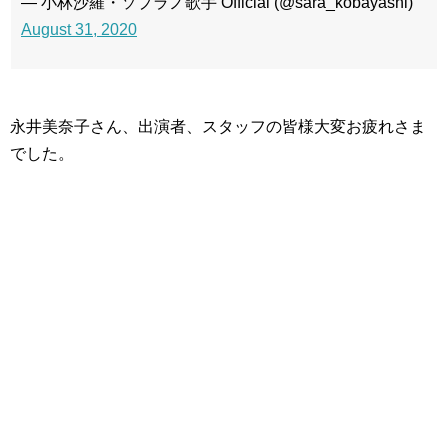
— 小林沙羅・ソプラノ歌手 Official (@sara_kobayashi)
August 31, 2020
永井美奈子さん、出演者、スタッフの皆様大変お疲れさま
でした。