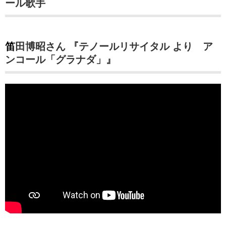
ール歌手
笛田博昭さん 『テノールリサイタル より ア
ンコール「グラナダ」』