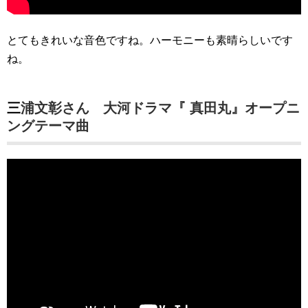
とてもきれいな音色ですね。ハーモニーも素晴らしいです
ね。
三浦文彰さん 大河ドラマ『 真田丸』オープニ
ングテーマ曲