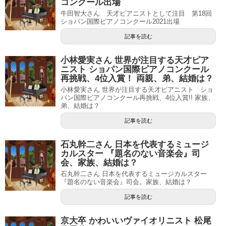
コンクール出場
牛田智大さん 天才ピアニストとして注目 第18回
ショパン国際ピアノコンクール2021出場
記事を読む
小林愛実さん 世界が注目する天才ピア
ニスト ショパン国際ピアノコンクール
再挑戦、4位入賞！ 両親、弟、結婚は？
小林愛実さん 世界が注目する天才ピアニスト ショ
パン国際ピアノコンクール再挑戦、4位入賞!! 家族、
弟、結婚は？
記事を読む
石丸幹二さん 日本を代表するミュージ
カルスター 『題名のない音楽会』司
会、家族、結婚は？
石丸幹二さん 日本を代表するミュージカルスター
『題名のない音楽会』司会。家族、結婚は？
記事を読む
京大卒 かわいいヴァイオリニスト 松尾