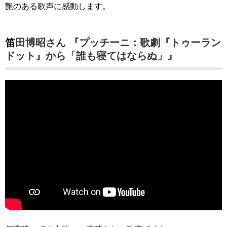
艶のある歌声に感動します。
笛田博昭さん 『プッチーニ：歌劇『トゥーラン
ドット』から「誰も寝てはならぬ」』