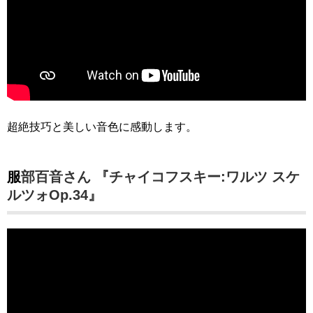
超絶技巧と美しい音色に感動します。
服部百音さん 『チャイコフスキー:ワルツ スケ
ルツォOp.34』