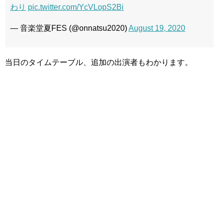
わり
pic.twitter.com/YcVLopS2Bi
— 音楽堂夏FES (@onnatsu2020)
August 19, 2020
当日のタイムテーブル、追加の出演者もわかります。