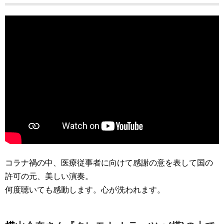
コラナ禍の中、医療従事者に向けて感謝の意を表して国の
許可の元、美しい演奏。
何度聴いても感動します。心が洗われます。