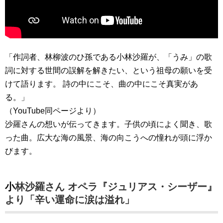
「作詞者、林柳波のひ孫である小林沙羅が、「うみ」の歌
詞に対する世間の誤解を解きたい、という祖母の願いを受
けて語ります。 詩の中にこそ、曲の中にこそ真実があ
る。」
（YouTube同ページより）
沙羅さんの想いが伝ってきます。子供の頃によく聞き、歌
った曲。広大な海の風景、海の向こうへの憧れが頭に浮か
びます。
小林沙羅さん オペラ『ジュリアス・シーザー』
より「辛い運命に涙は溢れ」