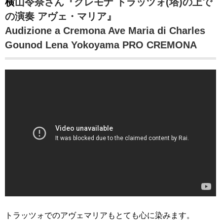
横山令奈さん『クレモナ トラッツォ(塔)の上で
の演奏 アヴェ・マリア』
Audizione a Cremona Ave Maria di Charles
Gounod Lena Yokoyama PRO CREMONA
トラッツォでのアヴェマリアもとても心に染みます。