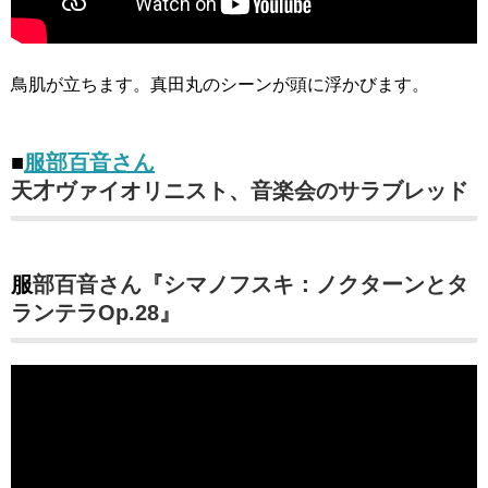
鳥肌が立ちます。真田丸のシーンが頭に浮かびます。
■
服部百音さん
天才ヴァイオリニスト、音楽会のサラブレッド
服部百音さん『シマノフスキ：ノクターンとタ
ランテラOp.28』