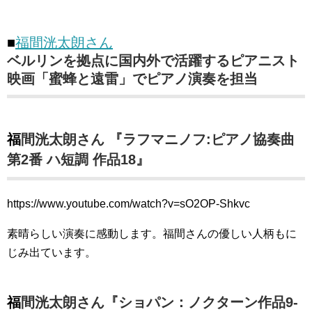
■
福間洸太朗さん
ベルリンを拠点に国内外で活躍するピアニスト
映画「蜜蜂と遠雷」でピアノ演奏を担当
福間洸太朗さん 『ラフマニノフ:ピアノ協奏曲
第2番 ハ短調 作品18』
https://www.youtube.com/watch?v=sO2OP-Shkvc
素晴らしい演奏に感動します。福間さんの優しい人柄もに
じみ出ています。
福間洸太朗さん『ショパン：ノクターン作品9-