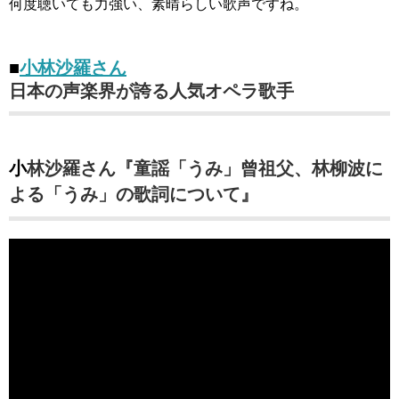
何度聴いても力強い、素晴らしい歌声ですね。
■
小林沙羅さん
日本の声楽界が誇る人気オペラ歌手
小林沙羅さん『童謡「うみ」曾祖父、林柳波に
よる「うみ」の歌詞について』