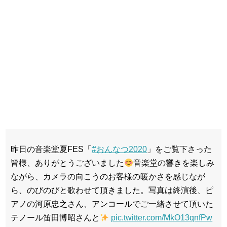
昨日の音楽堂夏FES「
#おんなつ2020
」をご覧下さった
皆様、ありがとうございました
音楽堂の響きを楽しみ
ながら、カメラの向こうのお客様の暖かさを感じなが
ら、のびのびと歌わせて頂きました。写真は終演後、ピ
アノの河原忠之さん、アンコールでご一緒させて頂いた
テノール笛田博昭さんと
pic.twitter.com/MkO13qnfPw