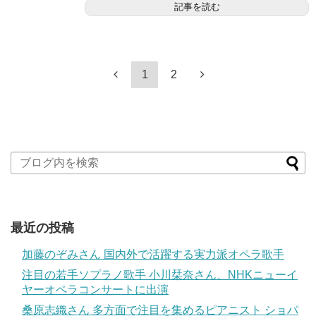
記事を読む
1
2
最近の投稿
加藤のぞみさん 国内外で活躍する実力派オペラ歌手
注目の若手ソプラノ歌手 小川栞奈さん、NHKニューイ
ヤーオペラコンサートに出演
桑原志織さん 多方面で注目を集めるピアニスト ショパ