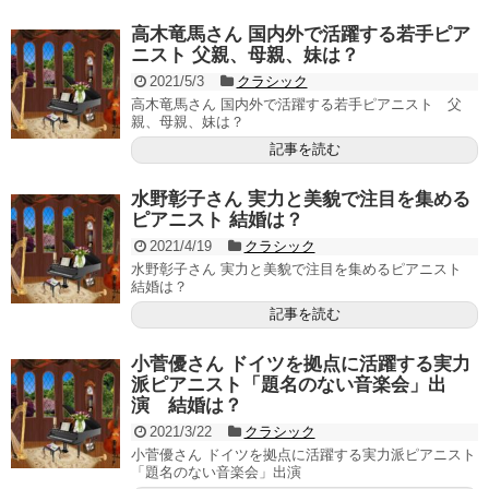
高木竜馬さん 国内外で活躍する若手ピア
ニスト 父親、母親、妹は？
2021/5/3
クラシック
高木竜馬さん 国内外で活躍する若手ピアニスト 父
親、母親、妹は？
記事を読む
水野彰子さん 実力と美貌で注目を集める
ピアニスト 結婚は？
2021/4/19
クラシック
水野彰子さん 実力と美貌で注目を集めるピアニスト
結婚は？
記事を読む
小菅優さん ドイツを拠点に活躍する実力
派ピアニスト「題名のない音楽会」出
演 結婚は？
2021/3/22
クラシック
小菅優さん ドイツを拠点に活躍する実力派ピアニスト
「題名のない音楽会」出演