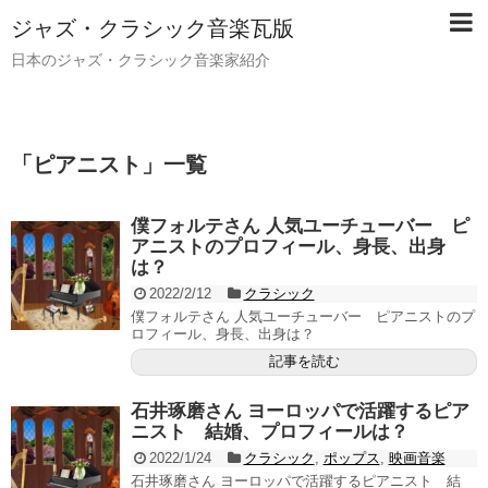
ジャズ・クラシック音楽瓦版
日本のジャズ・クラシック音楽家紹介
「
ピアニスト
」
一覧
僕フォルテさん 人気ユーチューバー ピ
アニストのプロフィール、身長、出身
は？
2022/2/12
クラシック
僕フォルテさん 人気ユーチューバー ピアニストのプ
ロフィール、身長、出身は？
記事を読む
石井琢磨さん ヨーロッパで活躍するピア
ニスト 結婚、プロフィールは？
2022/1/24
クラシック
,
ポップス
,
映画音楽
石井琢磨さん ヨーロッパで活躍するピアニスト 結