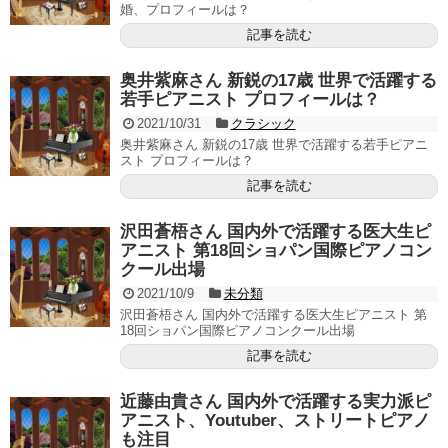
婚、プロフィールは？
記事を読む
奥井紫麻さん 新鋭の17歳 世界で活躍する
若手ピアニスト プロフィールは？
2021/10/31
クラシック
奥井紫麻さん 新鋭の17歳 世界で活躍する若手ピアニ
スト プロフィールは？
記事を読む
沢田蒼梧さん 国内外で活躍する医大生ピ
アニスト 第18回ショパン国際ピアノコン
クール出場
2021/10/9
未分類
沢田蒼梧さん 国内外で活躍する医大生ピアニスト 第
18回ショパン国際ピアノコンクール出場
記事を読む
近藤由貴さん 国内外で活躍する実力派ピ
アニスト、Youtuber、ストリートピアノ
も注目