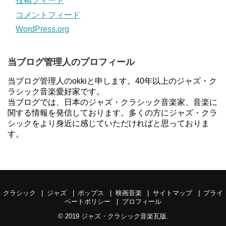
投稿フィード
コメントフィード
WordPress.org
当ブログ管理人のプロフィール
当ブログ管理人のokkiと申します。40年以上のジャズ・ク
ラシック音楽愛好家です。
当ブログでは、日本のジャズ・クラシック音楽家、音楽に
関する情報を発信しております。多くの方にジャズ・クラ
シックをより身近に感じていただければと思っておりま
す。
クラシック
ジャズ
ポップス
映画音楽
サイトマップ
プライ
ベートポリシー
プロフィール
© 2019
ジャズ・クラシック音楽瓦版
.