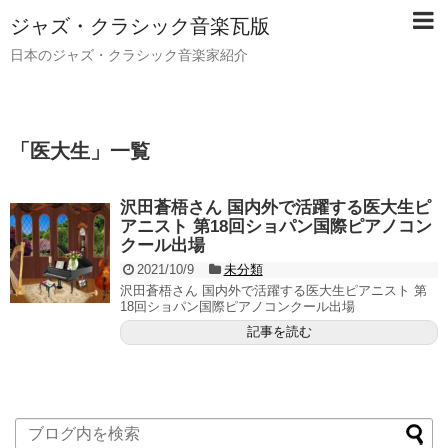
ジャズ・クラシック音楽瓦版
日本のジャズ・クラシック音楽家紹介
「
医大生
」
一覧
沢田蒼梧さん 国内外で活躍する医大生ピ
アニスト 第18回ショパン国際ピアノコン
クール出場
2021/10/9
未分類
沢田蒼梧さん 国内外で活躍する医大生ピアニスト 第
18回ショパン国際ピアノコンクール出場
記事を読む