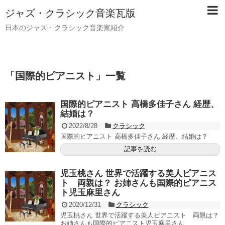
ジャズ・クラシック音楽瓦版
日本のジャズ・クラシック音楽家紹介
「
国際的ピアニスト
」
一覧
国際的ピアニスト 高橋多佳子さん 経歴、
結婚は？
2022/8/28
クラシック
国際的ピアニスト 高橋多佳子さん 経歴、結婚は？
記事を読む
児玉桃さん 世界で活躍する美人ピアニス
ト 両親は？ お姉さんも国際的ピアニス
ト児玉麻里さん
2020/12/31
クラシック
児玉桃さん 世界で活躍する美人ピアニスト 両親は？
お姉さんも国際的ピアニスト児玉麻里さん