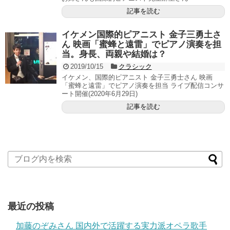
記事を読む
イケメン国際的ピアニスト 金子三勇土さ
ん 映画「蜜蜂と遠雷」でピアノ演奏を担
当。身長、両親や結婚は？
2019/10/15
クラシック
イケメン、国際的ピアニスト 金子三勇士さん 映画
「蜜蜂と遠雷」でピアノ演奏を担当 ライブ配信コンサ
ート開催(2020年6月29日)
記事を読む
最近の投稿
加藤のぞみさん 国内外で活躍する実力派オペラ歌手