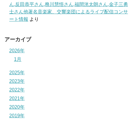
ん,反田恭平さん,務川慧悟さん,福間洸太朗さん,金子三勇
士さん他著名音楽家、交響楽団によるライブ配信コンサ
ート情報
より
アーカイブ
2026年
1月
2025年
2023年
2022年
2021年
2020年
2019年